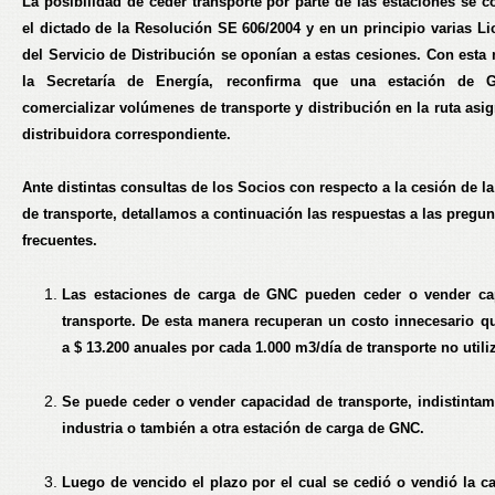
La posibilidad de ceder transporte por parte de las estaciones se c
el dictado de la Resolución SE 606/2004 y en un principio varias Li
del Servicio de Distribución se oponían a estas cesiones. Con esta 
la Secretaría de Energía, reconfirma que
una estación de 
comercializar volúmenes de transporte y distribución en la ruta asi
distribuidora correspondiente.
Ante distintas consultas de los Socios con respecto a la cesión de l
de transporte, detallamos a continuación las respuestas a las pregu
frecuentes.
Las estaciones de carga de GNC pueden ceder o vender ca
transporte. De esta manera recuperan un costo innecesario q
a $ 13.200 anuales por cada 1.000 m3/día de transporte no utili
Se puede ceder o vender capacidad de transporte, indistintam
industria o también a otra estación de carga de GNC.
Luego de vencido el plazo por el cual se cedió o vendió la c