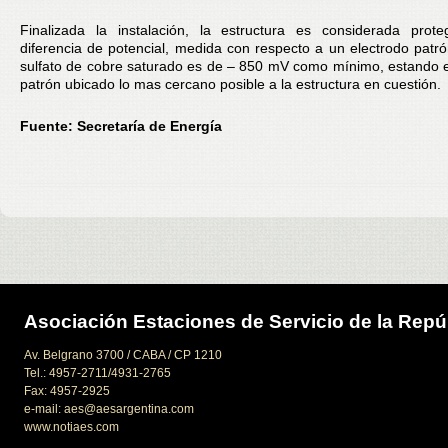
Finalizada la instalación, la estructura es considerada prote
diferencia de potencial, medida con respecto a un electrodo patr
sulfato de cobre saturado es de – 850 mV como mínimo, estando e
patrón ubicado lo mas cercano posible a la estructura en cuestión.
Fuente: Secretaría de Energía
Asociación Estaciones de Servicio de la Repú
Av. Belgrano 3700 / CABA / CP 1210
Tel.: 4957-2711/4931-2765
Fax: 4957-2925
e-mail: aes@aesargentina.com
www.notiaes.com