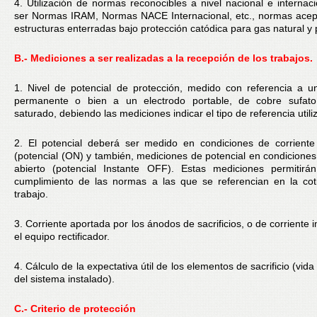
4. Utilización de normas reconocibles a nivel nacional e internac
ser Normas IRAM, Normas NACE Internacional, etc., normas acep
estructuras enterradas bajo protección catódica para gas natural y 
B.- Mediciones a ser realizadas a la recepción de los trabajos.
1. Nivel de potencial de protección, medido con referencia a u
permanente o bien a un electrodo portable, de cobre sufat
saturado, debiendo las mediciones indicar el tipo de referencia utili
2. El potencial deberá ser medido en condiciones de corriente
(potencial (ON) y también, mediciones de potencial en condiciones 
abierto (potencial Instante OFF). Estas mediciones permitirán
cumplimiento de las normas a las que se referencian en la cot
trabajo.
3. Corriente aportada por los ánodos de sacrificios, o de corriente
el equipo rectificador.
4. Cálculo de la expectativa útil de los elementos de sacrificio (vi
del sistema instalado).
C.- Criterio de protección