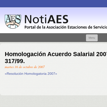
Skip t
Menu
conte
Homologación Acuerdo Salarial 20
317/99.
martes 16 de octubre de 2007
«Resolución Homologatoria 2007»