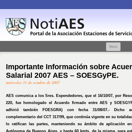
Skip t
Menu
conte
Importante Información sobre Acue
Salarial 2007 AES – SOESGyPE.
miércoles 31 de octubre de 2007
AES comunica a los Sres. Expendedores, que el 16/10/07, por Reso
220, fue homologado el Acuerdo firmado entre AES y SOESGYP
adhirió también FOESGRA) con fecha 31/08/07.- Dicho a
complementario del CCT 317/99, que continúa vigente en su totalidad
lo ratifican las partes, manteniendo su ámbito de aplicación e
Autónoma de Buenos Aires, y hasta 60 kmts. de la misma, para es