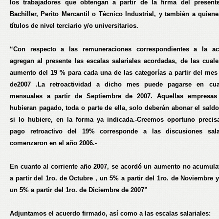
los trabajadores que obtengan a partir de la firma del presente
Bachiller, Perito Mercantil o Técnico Industrial, y también a quien
títulos de nivel terciario y/o universitarios.
“Con respecto a las remuneraciones correspondientes a la act
agregan al presente las escalas salariales acordadas, de las cual
aumento del 19 % para cada una de las categorías a partir del mes
de2007 .La retroactividad a dicho mes puede pagarse en cua
mensuales a partir de Septiembre de 2007. Aquellas empresas
hubieran pagado, toda o parte de ella, solo deberán abonar el saldo
si lo hubiere, en la forma ya indicada.-Creemos oportuno precis
pago retroactivo del 19% corresponde a las discusiones sala
comenzaron en el año 2006.-
En cuanto al corriente año 2007, se acordó un aumento no acumula
a partir del 1ro. de Octubre , un 5% a partir del 1ro. de Noviembre 
un 5% a partir del 1ro. de Diciembre de 2007”
Adjuntamos el acuerdo firmado, así como a las escalas salariales: