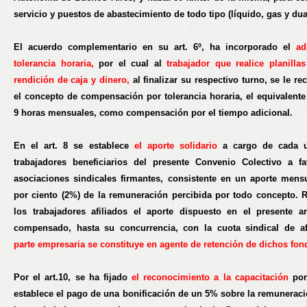
servicio y puestos de abastecimiento de todo tipo (líquido, gas y dua
El acuerdo complementario en su art. 6º, ha incorporado el
ad
tolerancia horaria
,
por el cual al
trabajador que realice planillas
rendición de caja y dinero,
al finalizar su respectivo turno, se le r
el concepto de compensación por tolerancia horaria, el equivalente 
9 horas mensuales, como compensación por el tiempo adicional.
En el art. 8 se establece
el aporte solidario
a cargo de cada 
trabajadores beneficiarios del presente Convenio Colectivo a f
asociaciones sindicales firmantes, consistente en un aporte mens
por ciento (2%) de la remuneración percibida por todo concepto. 
los trabajadores afiliados el aporte dispuesto en el presente ar
compensado, hasta su concurrencia, con la cuota sindical de afi
parte empresaria se
constituye en agente de retención de dichos fon
Por el art.10, se ha fijado
el reconocimiento a la capacitación
por
establece el pago de una bonificación de un 5% sobre la remuneraci