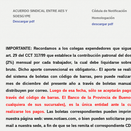
ACUERDO SINDICAL ENTRE AES Y
Cédula de Notificación
SOESGYPE
Homologación
Descargar pdf
descargar pdf
IMPORTANTE
: Recordamos a los colegas expendedores que sigue
art. 29 del CCT 317/99 que establece la contribución patronal del do
(2%) mensual por cada trabajador, la cual debe liquidarse sobre
bruto. Dicho aporte convencional es obligatorio.- El aporte se real
del sistema de boletas con código de barras, pero puede realizar
mes de diciembre del presente año a través de boletas manua
distribuyen por correo.
Luego de esa fecha, sólo se aceptarán pag
través del código
de barras. El Banco de la Provincia de Bueno
cualquiera de sus sucursales), es la única
entidad ante la c
realizarse los pagos.
Las boletas correspondientes pueden imprim
nuestra página web: www.notiaes.com, o bien pueden solicitarse por
mail a nuestra sede, a fin de que se les remita el correspondiente CD