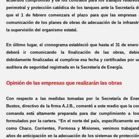
acuerdos compromiso y de los contratos para los trabajos relativos 
perimetral y protección catódica de los tanques ante la Secretaría 
que el 1 de febrero comenzara el plazo para que las empresas 
comunicación de los planes de obras de adecuación de la infraestr
la supervisión del organismo estatal.
En último lugar, el cronograma estableció que hasta el 31 de enero
deberá ir comunicando la finalización de las obras, debi
debidamente finalizadas al cumplirse esa fecha y certificadas por 
auditora de seguridad registrada en la Secretaría de Energía.
Opinión de las empresas que realizarán las obras
Con respecto a las medidas tomadas por la Secretaría de Energ
Bustos, directivo de la firma A.J.B., comentó a este medio que la c
comanda está altamente preparada para dar cumplimiento a los 
formulados por la cartera. “En el norte del país, específicamente e
como Chaco, Corrientes, Formosa y Misiones, venimos trabajan
años de anticipación en la adecuación de los sistemas de protección