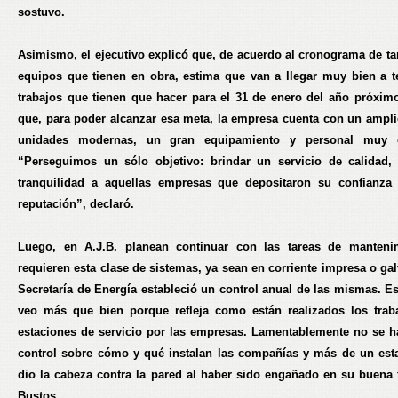
sostuvo.
Asimismo, el ejecutivo explicó que, de acuerdo al cronograma de tar
equipos que tienen en obra, estima que van a llegar muy bien a t
trabajos que tienen que hacer para el 31 de enero del año próxim
que, para poder alcanzar esa meta, la empresa cuenta con un ampli
unidades modernas, un gran equipamiento y personal muy c
“Perseguimos un sólo objetivo: brindar un servicio de calidad,
tranquilidad a aquellas empresas que depositaron su confianza
reputación”, declaró.
Luego, en A.J.B. planean continuar con las tareas de manteni
requieren esta clase de sistemas, ya sean en corriente impresa o ga
Secretaría de Energía estableció un control anual de las mismas. Es
veo más que bien porque refleja como están realizados los trab
estaciones de servicio por las empresas. Lamentablemente no se h
control sobre cómo y qué instalan las compañías y más de un est
dio la cabeza contra la pared al haber sido engañado en su buena 
Bustos.