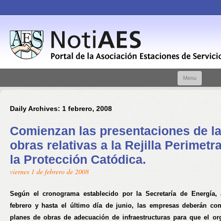
Skip t
Menu
conte
Daily Archives:
1 febrero, 2008
Comienzan las presentaciones de l
obras relativas a la Rejilla Perimetra
la Protección Catódica.
viernes 1 de febrero de 2008
Según el cronograma establecido por la Secretaría de Energía, 
febrero y hasta el último día de junio, las empresas deberán co
planes de obras de adecuación de infraestructuras para que el o