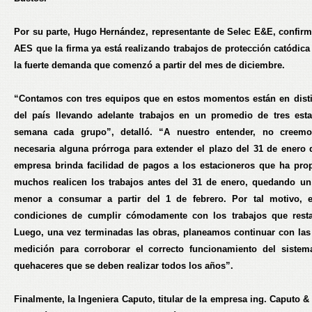
Por su parte, Hugo Hernández, representante de Selec E&E, confirm
AES que la firma ya está realizando trabajos de protección catódica
la fuerte demanda que comenzó a partir del mes de diciembre.
“Contamos con tres equipos que en estos momentos están en disti
del país llevando adelante trabajos en un promedio de tres est
semana cada grupo”, detalló. “A nuestro entender, no creem
necesaria alguna prórroga para extender el plazo del 31 de enero 
empresa brinda facilidad de pagos a los estacioneros que ha pro
muchos realicen los trabajos antes del 31 de enero, quedando un
menor a consumar a partir del 1 de febrero. Por tal motivo, 
condiciones de cumplir cómodamente con los trabajos que resta
Luego, una vez terminadas las obras, planeamos continuar con las
medición para corroborar el correcto funcionamiento del siste
quehaceres que se deben realizar todos los años”.
Finalmente, la Ingeniera Caputo, titular de la empresa ing. Caputo 