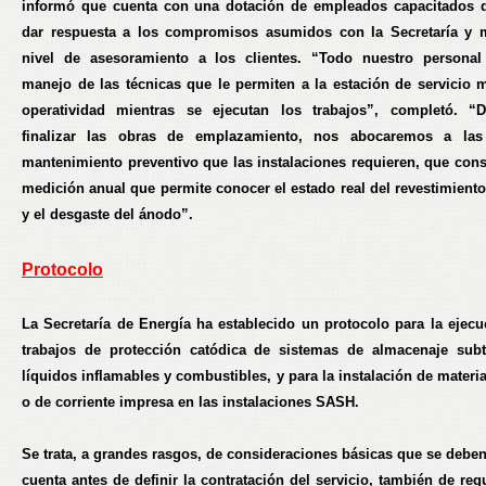
informó que cuenta con una dotación de empleados capacitados 
dar respuesta a los compromisos asumidos con la Secretaría y 
nivel de asesoramiento a los clientes. “Todo nuestro personal
manejo de las técnicas que le permiten a la estación de servicio 
operatividad mientras se ejecutan los trabajos”, completó. “
finalizar las obras de emplazamiento, nos abocaremos a las
mantenimiento preventivo que las instalaciones requieren, que cons
medición anual que permite conocer el estado real del revestimiento
y el desgaste del ánodo”.
Protocolo
La Secretaría de Energía ha establecido un protocolo para la ejecu
trabajos de protección catódica de sistemas de almacenaje sub
líquidos inflamables y combustibles, y para la instalación de materi
o de corriente impresa en las instalaciones SASH.
Se trata, a grandes rasgos, de consideraciones básicas que se deben
cuenta antes de definir la contratación del servicio, también de re