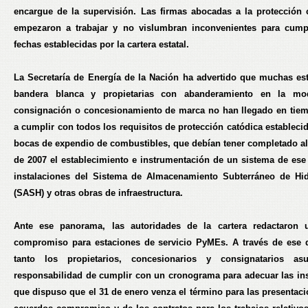
encargue de la supervisión. Las firmas abocadas a la protección 
empezaron a trabajar y no vislumbran inconvenientes para cump
fechas establecidas por la cartera estatal.
La Secretaría de Energía de la Nación ha advertido que muchas es
bandera blanca y propietarias con abanderamiento en la mo
consignación o concesionamiento de marca no han llegado en tie
a cumplir con todos los requisitos de protección catódica estableci
bocas de expendio de combustibles, que debían tener completado al 
de 2007 el establecimiento e instrumentación de un sistema de ese 
instalaciones del Sistema de Almacenamiento Subterráneo de Hi
(SASH) y otras obras de infraestructura.
Ante ese panorama, las autoridades de la cartera redactaron 
compromiso para estaciones de servicio PyMEs. A través de ese
tanto los propietarios, concesionarios y consignatarios as
responsabilidad de cumplir con un cronograma para adecuar las ins
que dispuso que el 31 de enero venza el término para las presentaci