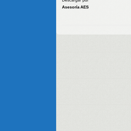
Descargar pdf
Asesoría AES