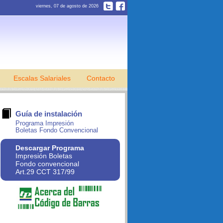
viernes, 07 de agosto de 2026
Escalas Salariales
Contacto
Guía de instalación
Programa Impresión
Boletas Fondo Convencional
Descargar Programa
Impresión Boletas
Fondo convencional
Art.29 CCT 317/99