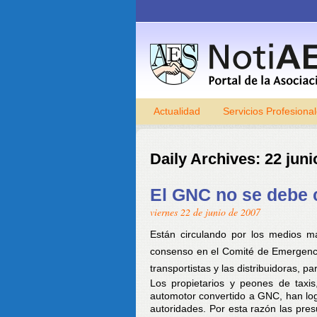
Actualidad
Servicios Profesiona
Daily Archives:
22 juni
El GNC no se debe c
viernes 22 de junio de 2007
Están circulando por los medios m
consenso en el Comité de Emergenci
transportistas y las distribuidoras, 
Los propietarios y peones de taxi
automotor convertido a GNC, han logr
autoridades. Por esta razón las pre