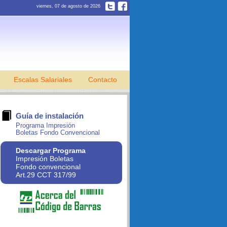
viernes, 07 de agosto de 2026
Escalas Salariales
Contacto
Guía de instalación
Programa Impresión
Boletas Fondo Convencional
Descargar Programa
Impresión Boletas
Fondo convencional
Art.29 CCT 317/99