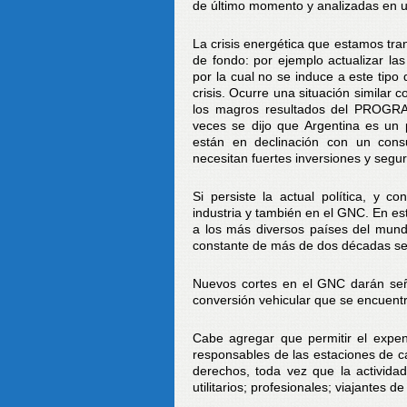
de último momento y analizadas en 
La crisis energética que estamos tr
de fondo: por ejemplo actualizar las
por la cual no se induce a este tipo
crisis. Ocurre una situación similar 
los magros resultados del PROG
veces se dijo que Argentina es un
están en declinación con un con
necesitan fuertes inversiones y segur
Si persiste la actual política, y c
industria y también en el GNC. En es
a los más diversos países del mundo
constante de más de dos décadas se 
Nuevos cortes en el GNC darán señal
conversión vehicular que se encuent
Cabe agregar que permitir el expen
responsables de las estaciones de c
derechos, toda vez que la actividad
utilitarios; profesionales; viajantes d