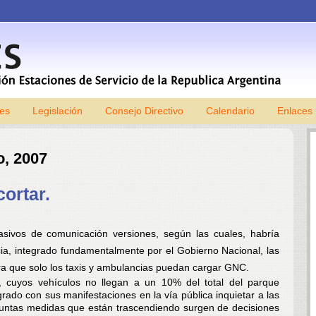
les
Legislación
Consejo Directivo
Skip to content
Calendario
Enlaces
o, 2007
ortar.
asivos de comunicación versiones, según las cuales, habría
a, integrado fundamentalmente por el Gobierno Nacional, las
para que solo los taxis y ambulancias puedan cargar GNC.
s, cuyos vehículos no llegan a un 10% del total del parque
ado con sus manifestaciones en la vía pública inquietar a las
suntas medidas que están trascendiendo surgen de decisiones