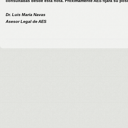
consultadas desde esta nota. Próximamente AES fijará su posi
Dr. Luis María Navas
Asesor Legal de AES