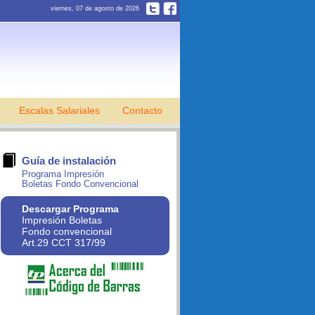
viernes, 07 de agosto de 2026
Escalas Salariales
Contacto
Guía de instalación
Programa Impresión
Boletas Fondo Convencional
Descargar Programa
Impresión Boletas
Fondo convencional
Art.29 CCT 317/99