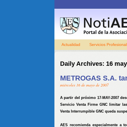
Actualidad
Servicios Profesiona
Daily Archives:
16 may
METROGAS S.A. tamb
miércoles 16 de mayo de 2007
A partir del próximo 17-MAY-2007 de
Servicio Venta Firme GNC
limitar la
Venta Interrumpible GNC queda susp
AES recomienda especialmente a to