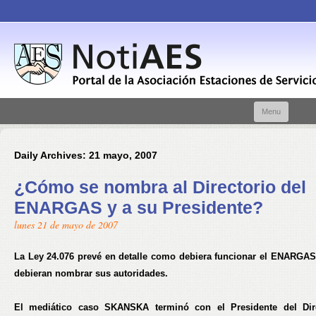
Skip t
Menu
conte
Daily Archives:
21 mayo, 2007
¿Cómo se nombra al Directorio del
ENARGAS y a su Presidente?
lunes 21 de mayo de 2007
La Ley 24.076 prevé en detalle como debiera funcionar el ENARGA
debieran nombrar sus autoridades.
El mediático caso SKANSKA terminó con el Presidente del Dire