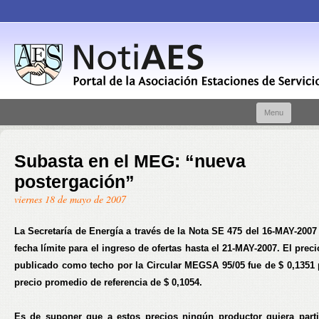
Skip t
Menu
conte
Subasta en el MEG: “nueva
postergación”
viernes 18 de mayo de 2007
La Secretaría de Energía a través de la Nota SE 475 del 16-MAY-2007
fecha límite para el ingreso de ofertas hasta el 21-MAY-2007. El pre
publicado como techo por la Circular MEGSA 95/05 fue de
$ 0,1351
precio promedio de referencia de
$ 0,1054
.
Es de suponer que a estos precios
ningún productor quiera parti